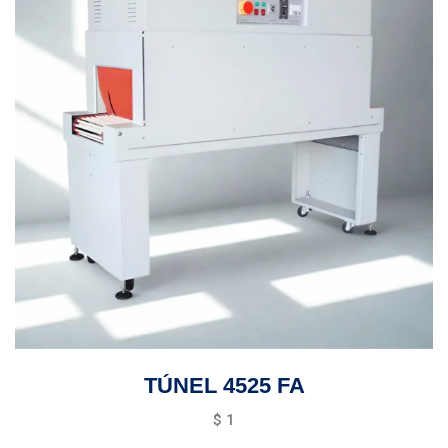
TÚNEL 4525 FA
$
1