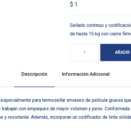
$
1
Sellado continuo y codificac
de hasta 15 kg con cierre firm
AÑADIR
Descripción
Información Adicional
especialmente para termosellar envases de película gruesa que 
que trabajan con empaques de mayor volumen y peso. Conformada 
e y resistente. Además, incorporan un codificador de tinta sólid