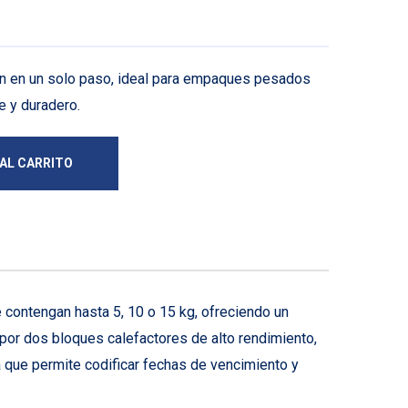
ión en un solo paso, ideal para empaques pesados
e y duradero.
 AL CARRITO
contengan hasta 5, 10 o 15 kg, ofreciendo un
por dos bloques calefactores de alto rendimiento,
a que permite codificar fechas de vencimiento y