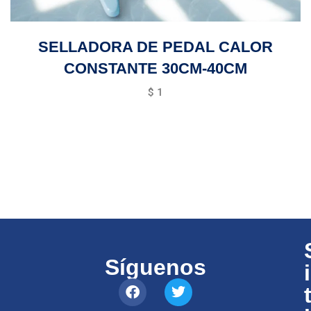
SELLADORA DE PEDAL CALOR
CONSTANTE 30CM-40CM
$
1
Síguenos
i