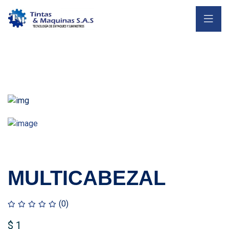
MULTICABEZAL
(0)
$
1