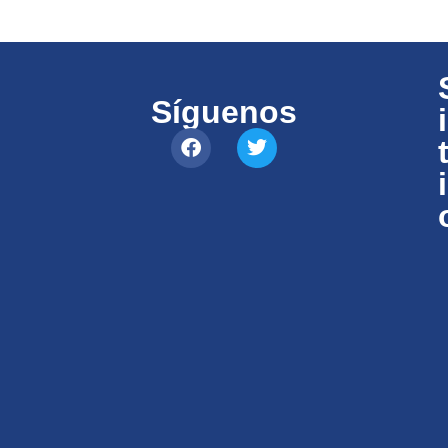
Síguenos
i
i