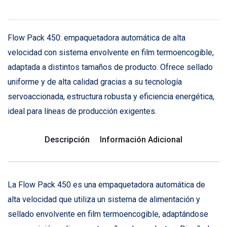
Flow Pack 450: empaquetadora automática de alta
velocidad con sistema envolvente en film termoencogible,
adaptada a distintos tamaños de producto. Ofrece sellado
uniforme y de alta calidad gracias a su tecnología
servoaccionada, estructura robusta y eficiencia energética,
ideal para líneas de producción exigentes.
Descripción
Información Adicional
La Flow Pack 450 es una empaquetadora automática de
alta velocidad que utiliza un sistema de alimentación y
sellado envolvente en film termoencogible, adaptándose