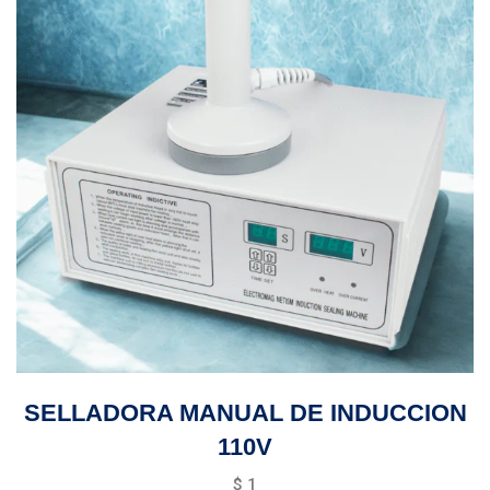
SELLADORA MANUAL DE INDUCCION
110V
$
1