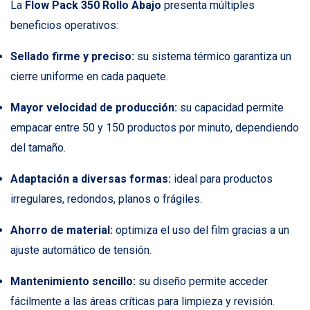
La
Flow Pack 350 Rollo Abajo
presenta múltiples
beneficios operativos:
Sellado firme y preciso:
su sistema térmico garantiza un
cierre uniforme en cada paquete.
Mayor velocidad de producción:
su capacidad permite
empacar entre 50 y 150 productos por minuto, dependiendo
del tamaño.
Adaptación a diversas formas:
ideal para productos
irregulares, redondos, planos o frágiles.
Ahorro de material:
optimiza el uso del film gracias a un
ajuste automático de tensión.
Mantenimiento sencillo:
su diseño permite acceder
fácilmente a las áreas críticas para limpieza y revisión.