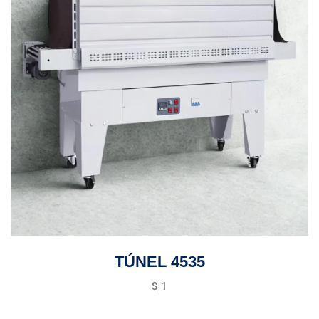
TÚNEL 4535
$
1