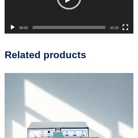
00:00
01:33
Related products