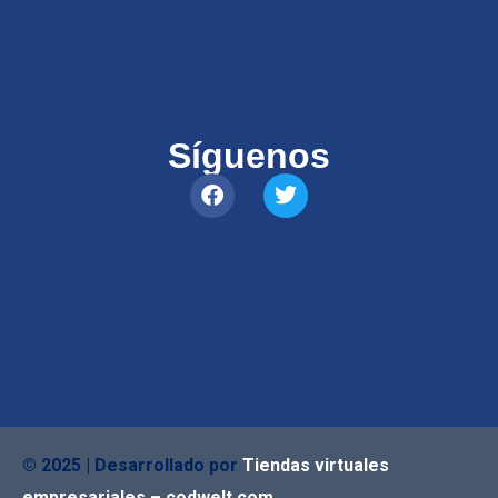
Síguenos
© 2025 | Desarrollado por
Tiendas virtuales
empresariales – codwelt.com