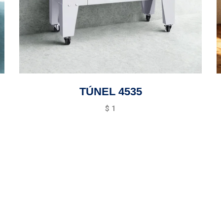
TÚNEL 4535
$
1