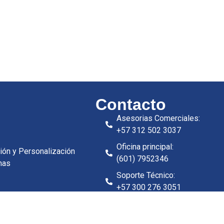
Contacto
Asesorias Comerciales:
+57 312 502 3037
Oficina principal:
ión y Personalización
(601) 7952346
nas
Soporte Técnico:
+57 300 276 3051