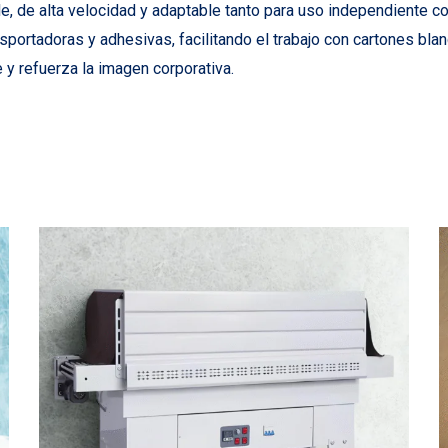
le, de alta velocidad y adaptable tanto para uso independiente co
ansportadoras y adhesivas, facilitando el trabajo con cartones bl
 y refuerza la imagen corporativa.