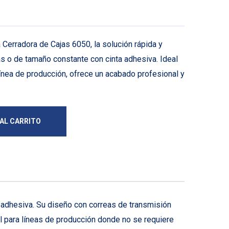
 Cerradora de Cajas 6050, la solución rápida y
tas o de tamaño constante con cinta adhesiva. Ideal
ínea de producción, ofrece un acabado profesional y
 AL CARRITO
a adhesiva. Su diseño con correas de transmisión
eal para líneas de producción donde no se requiere