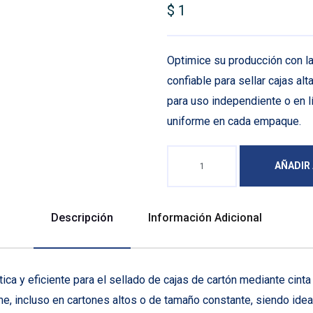
$
1
Optimice su producción con la
confiable para sellar cajas al
para uso independiente o en l
uniforme en cada empaque.
AÑADIR
Descripción
Información Adicional
ca y eficiente para el sellado de cajas de cartón mediante cint
orme, incluso en cartones altos o de tamaño constante, siendo id