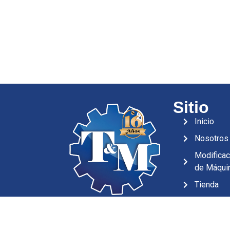
Sitio
Inicio
Nosotros
Modificac
de Máqui
Tienda
Síguenos
Blog